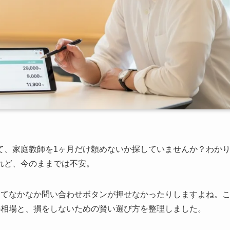
て、家庭教師を1ヶ月だけ頼めないか探していませんか？わか
れど、今のままでは不安。
くてなかなか問い合わせボタンが押せなかったりしますよね。
の相場と、損をしないための賢い選び方を整理しました。