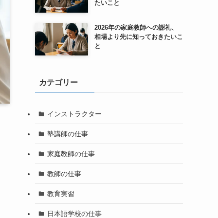
たいこと
2026年の家庭教師への謝礼、
相場より先に知っておきたいこ
と
カテゴリー
インストラクター
塾講師の仕事
り
家庭教師の仕事
教師の仕事
こ
教育実習
日本語学校の仕事