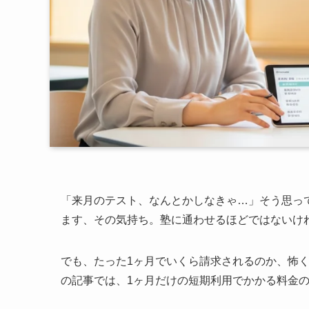
「来月のテスト、なんとかしなきゃ…」そう思っ
ます、その気持ち。塾に通わせるほどではないけ
でも、たった1ヶ月でいくら請求されるのか、怖
の記事では、1ヶ月だけの短期利用でかかる料金