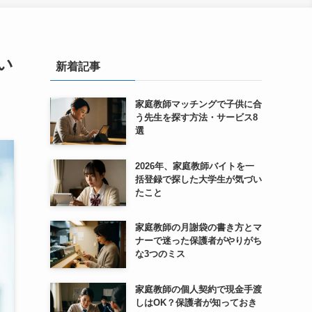
い
新着記事
家庭教師マッチングで子供に合
う先生を探す方法・サービス8
選
2026年、家庭教師バイトを一
括登録で探した大学生が気づい
たこと
家庭教師の月謝袋の書き方とマ
ナーで迷った保護者がやりがち
な3つのミス
家庭教師の個人契約で現金手渡
しはOK？保護者が知っておき