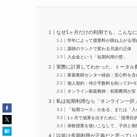
なぜ1ヶ月だけの利用でも、こんな
学年によって授業料が跳ね上がる理
講師のランクで変わる月謝の正体
入会金という「短期利用の壁」
実際に計算してわかった、トータル
家庭教師センター経由：安心料を含
個人契約：仲介手数料を削って3〜
オンライン家庭教師：初期費用が安
私は短期利用なら「オンライン一択
「短期コース」がある、または「入
1ヶ月で成果を出すために「指導目
体験授業を使いこなして、子供と相
以前は長期利用が正義だと思ってい