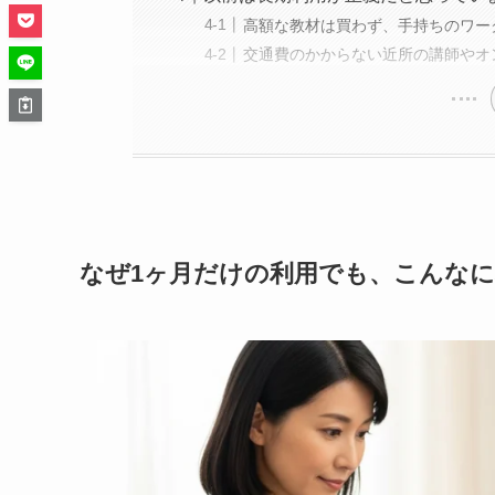
高額な教材は買わず、手持ちのワー
交通費のかからない近所の講師やオ
なぜ1ヶ月だけの利用でも、こんな