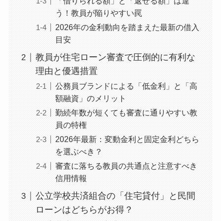
「借りられる額」と「返せる額」は違
う！教員が陥りやすい罠
2026年の金利動向を踏まえた最新の借入
目安
教員が住宅ローン審査で圧倒的に有利な
理由と優遇措置
公務員ブランドによる「低金利」と「高
額融資」のメリット
勤続年数が短くても審査に通りやすい教
員の特権
2026年最新：変動金利と固定金利どちら
を選ぶべき？
審査に落ちる教員の共通点と注意すべき
信用情報
公立学校共済組合の「住宅貸付」と民間
ローンはどちらがお得？