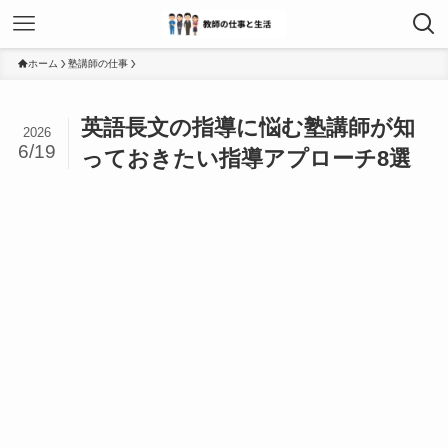
ホーム
塾講師の仕事
英語長文の指導に悩む塾講師が知
2026
6/19
っておきたい指導アプローチ8選