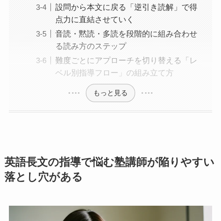
設問から本文に戻る「逆引き読解」で得
点力に直結させていく
音読・黙読・多読を段階的に組み合わせ
る読み方のステップ
難度ごとにアプローチを切り替える「レ
ベル別指導フロー」の組み立て方
もっと見る
英語長文の指導で悩む塾講師が陥りやすい
落とし穴がある