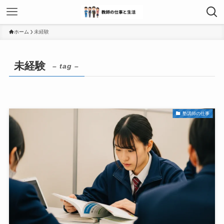
ホーム
未経験
未経験
– tag –
塾講師の仕事