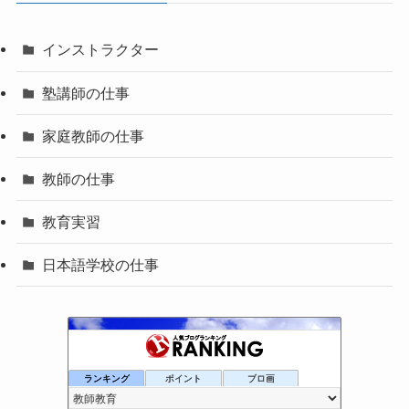
インストラクター
塾講師の仕事
家庭教師の仕事
教師の仕事
教育実習
日本語学校の仕事
教育カウンセラーの独り言
ランキング
ポイント
ブロ画
6位
大魔道士的家庭教師Lの現代文航海日誌
7位