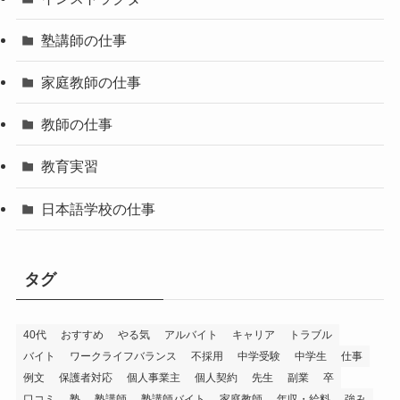
塾講師の仕事
家庭教師の仕事
教師の仕事
教育実習
日本語学校の仕事
タグ
40代
おすすめ
やる気
アルバイト
キャリア
トラブル
バイト
ワークライフバランス
不採用
中学受験
中学生
仕事
例文
保護者対応
個人事業主
個人契約
先生
副業
卒
口コミ
塾
塾講師
塾講師バイト
家庭教師
年収・給料
強み