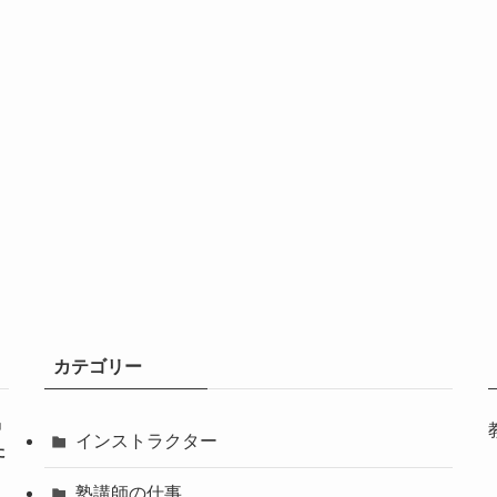
カテゴリー
仲
インストラクター
た
塾講師の仕事