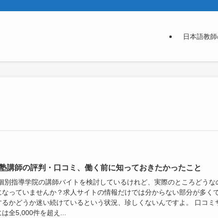
日本語教師
TO塾講師の評判・口コミ、働く前に知っておきたかったこと
TO個別指導学院の講師バイトを検討しているけれど、実際のところどうな
になっていませんか？求人サイトの情報だけでは分からない部分が多く
するかどうか迷い続けているという状況、珍しくないんですよ。 口コミ
は全5,000件を超え...