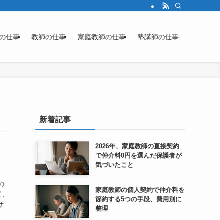
の仕事
教師の仕事
家庭教師の仕事
塾講師の仕事
新着記事
2026年、家庭教師の直接契約
で仲介料0円を選んだ保護者が
気づいたこと
の
家庭教師の個人契約で仲介料を
て、
節約する5つの手段、費用別に
サ
整理