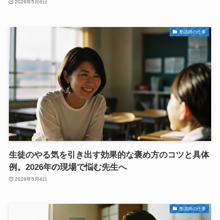
2026年5月6日
塾講師の仕事
生徒のやる気を引き出す効果的な褒め方のコツと具体
例。2026年の現場で悩む先生へ
2026年5月4日
塾講師の仕事