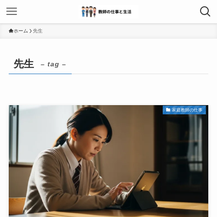
ホーム
先生
先生
– tag –
家庭教師の仕事