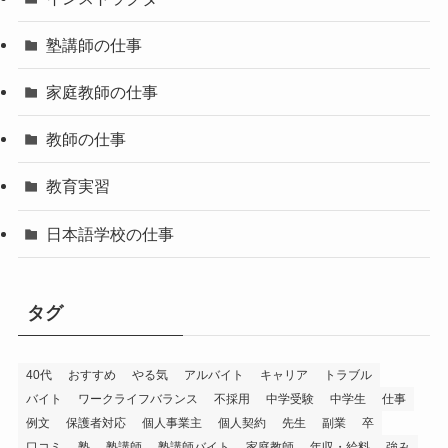
塾講師の仕事
家庭教師の仕事
教師の仕事
教育実習
日本語学校の仕事
タグ
40代
おすすめ
やる気
アルバイト
キャリア
トラブル
バイト
ワークライフバランス
不採用
中学受験
中学生
仕事
例文
保護者対応
個人事業主
個人契約
先生
副業
卒
口コミ
塾
塾講師
塾講師バイト
家庭教師
年収・給料
強み