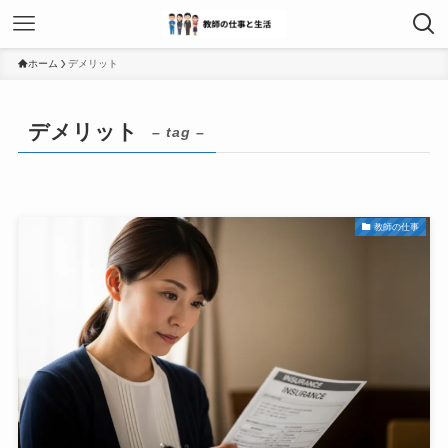
ホーム
デメリット
デメリット
– tag –
教師の仕事